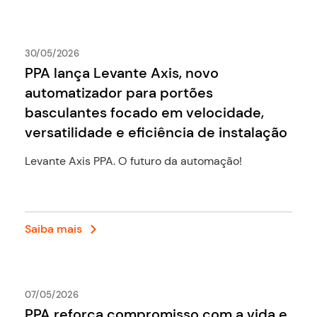
30/05/2026
PPA lança Levante Axis, novo
automatizador para portões
basculantes focado em velocidade,
versatilidade e eficiência de instalação
Levante Axis PPA. O futuro da automação!
Saiba mais
07/05/2026
PPA reforça compromisso com a vida e