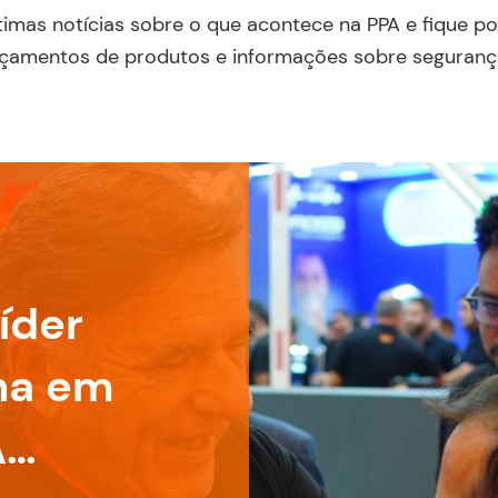
ltimas notícias sobre o que acontece na PPA e fique po
nçamentos de produtos e informações sobre segurança
íder
na em
A