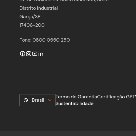
Distrito Industrial
Garça/SP
17406-200
Fone: 0800 0550 250
Termo de Garantia
Certificação GP
Brasil
Sustentabilidade