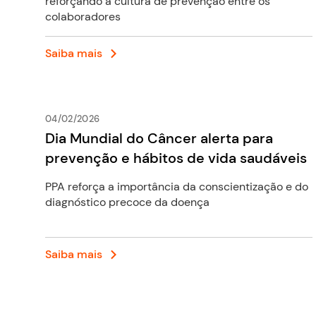
reforçando a cultura de prevenção entre os
colaboradores
Saiba mais
04/02/2026
Dia Mundial do Câncer alerta para
prevenção e hábitos de vida saudáveis
PPA reforça a importância da conscientização e do
diagnóstico precoce da doença
Saiba mais