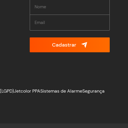
Cadastrar
 (LGPD)
Jetcolor PPA
Sistemas de Alarme
Segurança