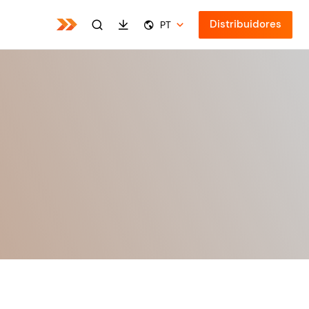
Distribuidores
PT