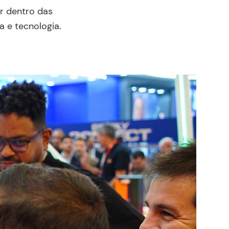
r dentro das 
 e tecnologia.