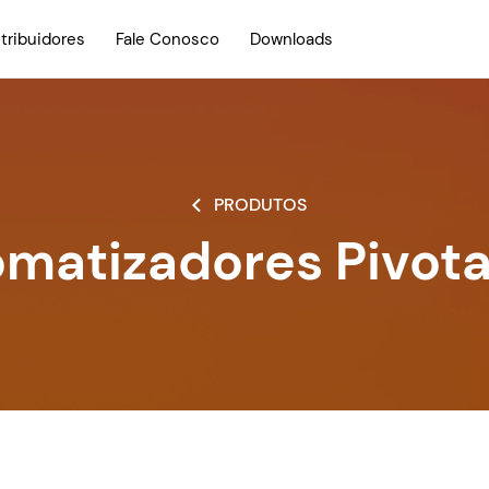
stribuidores
Fale Conosco
Downloads
PRODUTOS
matizadores Pivot