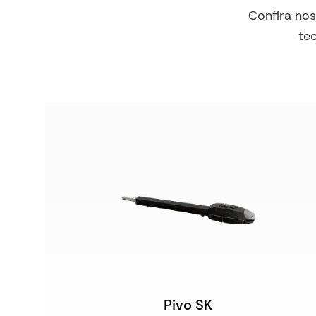
Confira nos
tec
Pivo SK