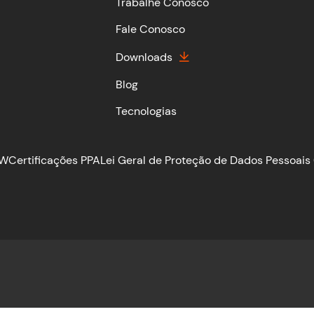
Trabalhe Conosco
Fale Conosco
Downloads
Blog
Tecnologias
TW
Certificações PPA
Lei Geral de Proteção de Dados Pessoais