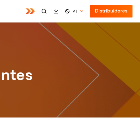
Distribuidores
PT
antes