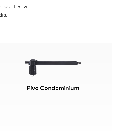
ncontrar a 
dia.
Pivo Condominium