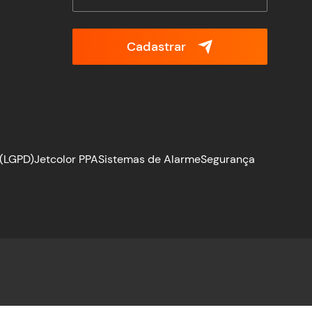
Cadastrar
 (LGPD)
Jetcolor PPA
Sistemas de Alarme
Segurança