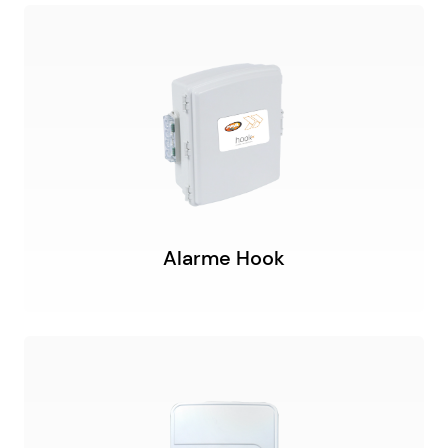
Alarme Hook