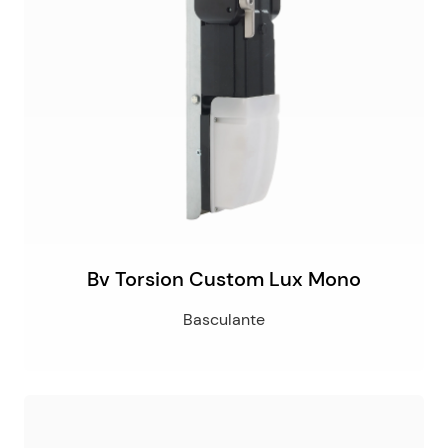
Bv Torsion Custom Lux Mono
Basculante