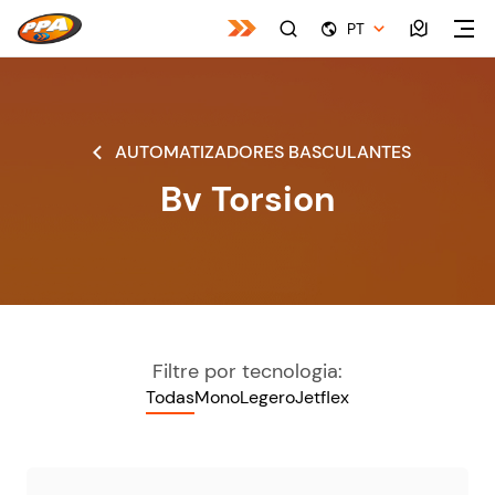
PT
AUTOMATIZADORES BASCULANTES
Bv Torsion
Filtre por tecnologia:
Todas
Mono
Legero
Jetflex